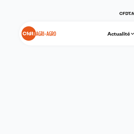
Panneau de gestion des cookies
CFDT.f
Actualité
AGRI-AGRO