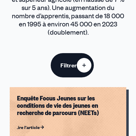
sur 5 ans). Une augmentation du
nombre d’apprentis, passant de 18 000
en 1995 à environ 45 000 en 2023
(doublement).
Filtrer
Thématiques
Enquête Focus Jeunes sur les
Jeunes
conditions de vie des jeunes en
recherche de parcours (NEETs)
Années
Lire l'article
2026