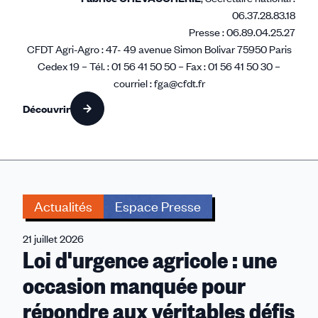
06.37.28.83.18
Presse : 06.89.04.25.27
CFDT Agri-Agro : 47- 49 avenue Simon Bolivar 75950 Paris
Cedex 19 – Tél. : 01 56 41 50 50 – Fax : 01 56 41 50 30 –
courriel : fga@cfdt.fr
Découvrir
Actualités
Espace Presse
21 juillet 2026
Loi d'urgence agricole : une
occasion manquée pour
répondre aux véritables défis