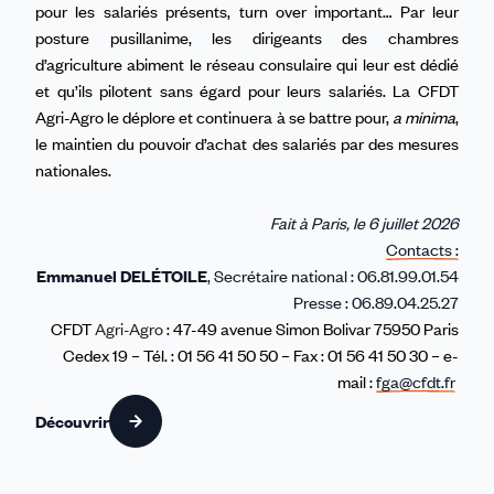
pour les salariés présents, turn over important… Par leur
posture pusillanime, les dirigeants des chambres
d’agriculture abiment le réseau consulaire qui leur est dédié
et qu’ils pilotent sans égard pour leurs salariés. La CFDT
Agri-Agro le déplore et continuera à se battre pour,
a minima
,
le maintien du pouvoir d’achat des salariés par des mesures
nationales.
Fait à Paris, le 6 juillet 2026
Contacts :
Emmanuel DELÉTOILE
, Secrétaire national : 06.81.99.01.54
Presse : 06.89.04.25.27
CFDT
Agri-Agro
: 47-49 avenue Simon Bolivar 75950 Paris
Cedex 19 – Tél. : 01 56 41 50 50 – Fax : 01 56 41 50 30 – e-
mail :
fga@cfdt.fr
Découvrir