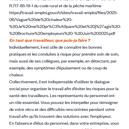
R.717-85-19-1 du code rural et de la pêche maritime
https://travail-emploi.gouv.fr/sites/travail-emploi/files/2025-
06/Vague%20de%20chaleur%20-
%20Je%20me%20pr%C3%A9pare%20et%20j%27agis%20-
%20Brochure%20employeurs%20-%20Juin%202025.pdf
En tant que travailleur, que puis-je faire ?
Individuellement, il est utile de connaître les bonnes
pratiques et les conduites à risque pour prendre soin de soin,
mais aussi de ses collègues, par exemple, en détectant, par
exemple, des symptômes d’épuisement ou de coup de
chaleur.
Collectivement, il est indispensable d’utiliser le dialogue
social pour organiser le travail afin d’éviter les risques pour la
santé des travailleurs. Les représentants du personnel ont
un rôle essentiel. Vous pouvez les interpeller pour témoigner
de votre vécu et des difficultés rencontrées pendant votre
travail afin qu’ils trouvent des solutions avec l’employeur.
En l’absence d’élus du personnel, dans votre entreprise, vous