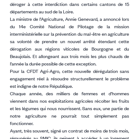
déroger à cette interdiction dans certains cantons de 15
départements au sud de la Loire.
La ministre de l’Agriculture, Annie Genevard, a annoncé lors
du 14e Comité National de Pilotage de la mission
interministérielle sur la prévention du mal-être en agriculture
sa volonté de prendre un nouvel arrêté étendant cette
dérogation aux régions viticoles de Bourgogne et du
Beaujolais. Et allongeant aux trois mois les plus chauds de
l’année la durée possible de cette exception.
Pour la CFDT Agri-Agro, cette nouvelle dérégulation sans
engagement réel à résoudre structurellement le problème
est indigne de notre République.
Chaque année, des milliers de femmes et d’hommes
viennent dans nos exploitations agricoles récolter les fruits
et les légumes qui nous nourrissent. Sans eux, une partie de
notre agriculture ne pourrait tout simplement pas
fonctionner.
Ayant, très souvent, signé un contrat de moins de trois mois,
rémunérés au SMIC, ils peinent à accéder à un logement