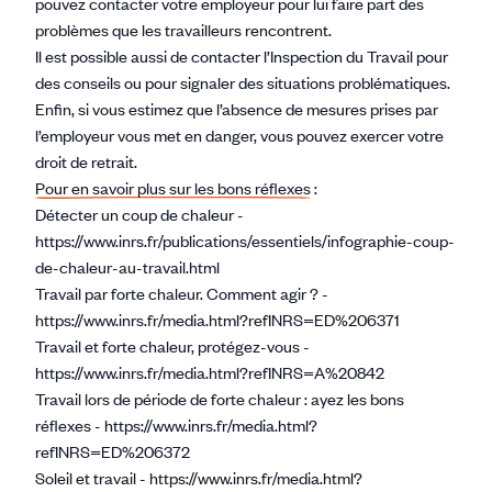
pouvez contacter votre employeur pour lui faire part des
problèmes que les travailleurs rencontrent.
Il est possible aussi de contacter l’Inspection du Travail pour
des conseils ou pour signaler des situations problématiques.
Enfin, si vous estimez que l’absence de mesures prises par
l’employeur vous met en danger, vous pouvez exercer votre
droit de retrait.
Pour en savoir plus sur les bons réflexes
:
Détecter un coup de chaleur -
https://www.inrs.fr/publications/essentiels/infographie-coup-
de-chaleur-au-travail.html
Travail par forte chaleur. Comment agir ? -
https://www.inrs.fr/media.html?refINRS=ED%206371
Travail et forte chaleur, protégez-vous -
https://www.inrs.fr/media.html?refINRS=A%20842
Travail lors de période de forte chaleur : ayez les bons
réflexes -
https://www.inrs.fr/media.html?
refINRS=ED%206372
Soleil et travail -
https://www.inrs.fr/media.html?