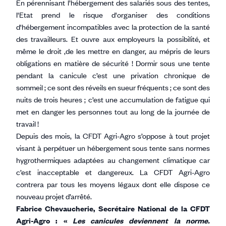
En pérennisant l’hébergement des salariés sous des tentes,
l'Etat prend le risque d'organiser des conditions
d'hébergement incompatibles avec la protection de la santé
des travailleurs. Et ouvre aux employeurs la possibilité, et
même le droit ,de les mettre en danger, au mépris de leurs
obligations en matière de sécurité ! Dormir sous une tente
pendant la canicule c’est une privation chronique de
sommeil ; ce sont des réveils en sueur fréquents ; ce sont des
nuits de trois heures ; c’est une accumulation de fatigue qui
met en danger les personnes tout au long de la journée de
travail !
Depuis des mois, la CFDT Agri-Agro s’oppose à tout projet
visant à perpétuer un hébergement sous tente sans normes
hygrothermiques adaptées au changement climatique car
c’est inacceptable et dangereux. La CFDT Agri-Agro
contrera par tous les moyens légaux dont elle dispose ce
nouveau projet d’arrêté.
Fabrice Chevaucherie, Secrétaire National de la CFDT
Agri-Agro : «
Les canicules deviennent la norme.