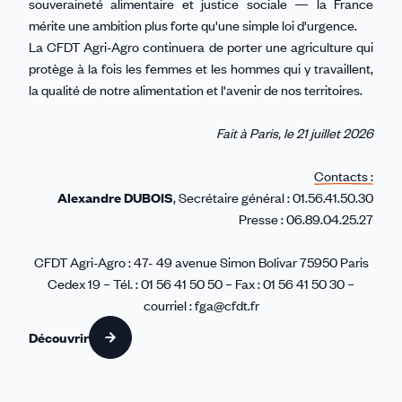
souveraineté alimentaire et justice sociale — la France
mérite une ambition plus forte qu'une simple loi d'urgence.
La CFDT Agri-Agro continuera de porter une agriculture qui
protège à la fois les femmes et les hommes qui y travaillent,
la qualité de notre alimentation et l'avenir de nos territoires.
Fait à Paris, le 21 juillet 2026
Contacts :
Alexandre DUBOIS
, Secrétaire général : 01.56.41.50.30
Presse : 06.89.04.25.27
CFDT Agri-Agro : 47- 49 avenue Simon Bolivar 75950 Paris
Cedex 19 – Tél. : 01 56 41 50 50 – Fax : 01 56 41 50 30 –
courriel : fga@cfdt.fr
Découvrir