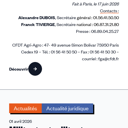
Fait à Paris, le 17 juin 2026
Contacts :
Alexandre DUBOIS
, Secrétaire
général : 01.56.41.50.50
Franck TIVIERGE
, Secrétaire
national : 06.87.31.21.80
Presse : 06.89.04.25.27
CFDT Agri-Agro : 47- 49 avenue Simon Bolivar 75950 Paris
Cedex 19 – Tél. : 01 56 41 50 50 – Fax : 01 56 41 50 30 –
courriel : fga@cfdt.fr
Découvrir
Actualités
Actualité juridique
01 avril 2026