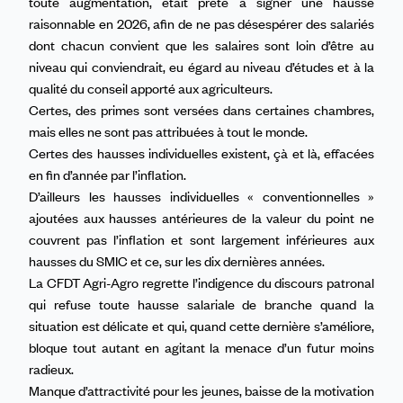
toute augmentation, était prête à signer une hausse
raisonnable en 2026, afin de ne pas désespérer des salariés
dont chacun convient que les salaires sont loin d’être au
niveau qui conviendrait, eu égard au niveau d’études et à la
qualité du conseil apporté aux agriculteurs.
Certes, des primes sont versées dans certaines chambres,
mais elles ne sont pas attribuées à tout le monde.
Certes des hausses individuelles existent, çà et là, effacées
en fin d’année par l’inflation.
D’ailleurs les hausses individuelles « conventionnelles »
ajoutées aux hausses antérieures de la valeur du point ne
couvrent pas l’inflation et sont largement inférieures aux
hausses du SMIC et ce, sur les dix dernières années.
La CFDT Agri-Agro regrette l’indigence du discours patronal
qui refuse toute hausse salariale de branche quand la
situation est délicate et qui, quand cette dernière s’améliore,
bloque tout autant en agitant la menace d’un futur moins
radieux.
Manque d’attractivité pour les jeunes, baisse de la motivation