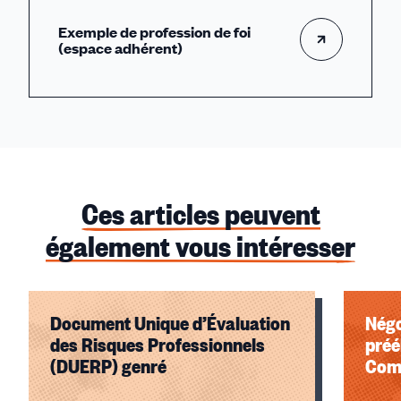
Exemple de profession de foi
(espace adhérent)
Ces articles peuvent
également vous intéresser
Document Unique d’Évaluation
Négo
des Risques Professionnels
préé
(DUERP) genré
Com