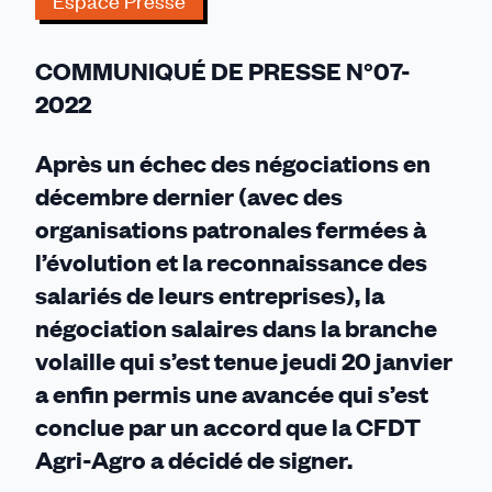
Espace Presse
d’une
avancée
COMMUNIQUÉ DE PRESSE N°07-
significative
2022
Après un échec des négociations en
décembre dernier (avec des
organisations patronales fermées à
l’évolution et la reconnaissance des
salariés de leurs entreprises), la
négociation salaires dans la branche
volaille qui s’est tenue jeudi 20 janvier
a enfin permis une avancée qui s’est
conclue par un accord que la CFDT
Agri-Agro a décidé de signer.