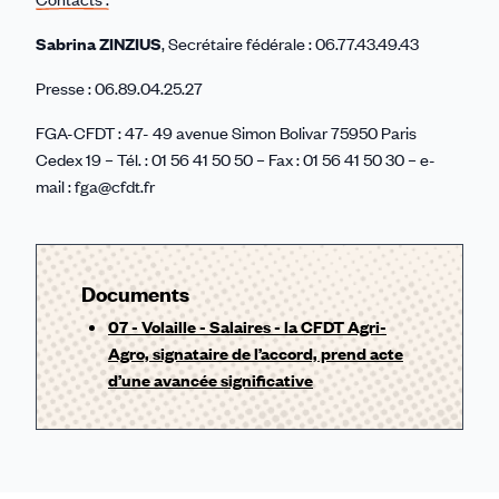
Sabrina ZINZIUS
, Secrétaire fédérale : 06.77.43.49.43
Presse : 06.89.04.25.27
FGA-CFDT : 47- 49 avenue Simon Bolivar 75950 Paris
Cedex 19 – Tél. : 01 56 41 50 50 – Fax : 01 56 41 50 30 – e-
mail : fga@cfdt.fr
Documents
07 - Volaille - Salaires - la CFDT Agri-
Agro, signataire de l’accord, prend acte
d’une avancée significative