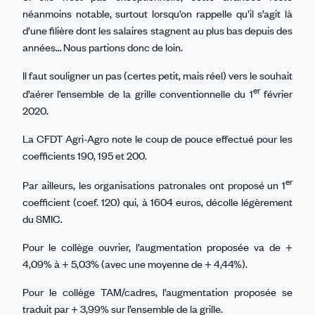
néanmoins notable, surtout lorsqu’on rappelle qu’il s’agit là
d’une filière dont les salaires stagnent au plus bas depuis des
années… Nous partions donc de loin.
Il faut souligner un pas (certes petit, mais réel) vers le souhait
er
d’aérer l’ensemble de la grille conventionnelle du 1
février
2020.
La CFDT Agri-Agro note le coup de pouce effectué pour les
coefficients 190, 195 et 200.
er
Par ailleurs, les organisations patronales ont proposé un 1
coefficient (coef. 120) qui, à 1604 euros, décolle légèrement
du SMIC.
Pour le collège ouvrier, l’augmentation proposée va de +
4,09% à + 5,03% (avec une moyenne de + 4,44%).
Pour le collège TAM/cadres, l’augmentation proposée se
traduit par + 3,99% sur l’ensemble de la grille.