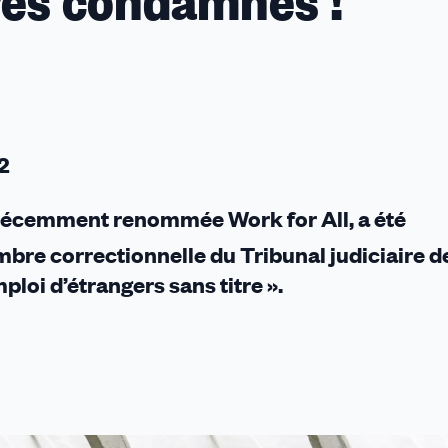
res condamnés !
2
 récemment renommée Work for All, a été
mbre correctionnelle du Tribunal judiciaire d
ploi d’étrangers sans titre ».