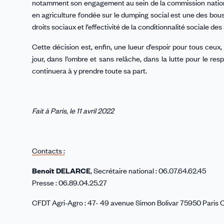
notamment son engagement au sein de la commission nationale 
en agriculture fondée sur le dumping social est une des bou
droits sociaux et l’effectivité de la conditionnalité sociale de
Cette décision est, enfin, une lueur d’espoir pour tous ceux,
jour, dans l’ombre et sans relâche, dans la lutte pour le 
continuera à y prendre toute sa part.
Fait à Paris, le 11 avril 2022
Contacts :
Benoît DELARCE
, Secrétaire national : 06.07.64.62.45
Presse : 06.89.04.25.27
CFDT Agri-Agro : 47- 49 avenue Simon Bolivar 75950 Paris Cede