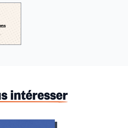
ions
s intéresser