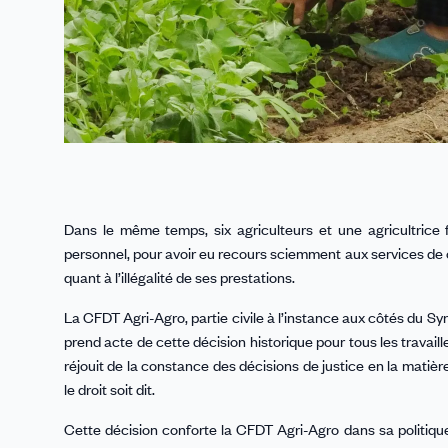
Dans le même temps, six agriculteurs et une agricultrice f
personnel, pour avoir eu recours sciemment aux services de cet
quant à l’illégalité de ses prestations.
La CFDT Agri-Agro, partie civile à l’instance aux côtés du 
prend acte de cette décision historique pour tous les travail
réjouit de la constance des décisions de justice en la matière
le droit soit dit.
Cette décision conforte la CFDT Agri-Agro dans sa politique e