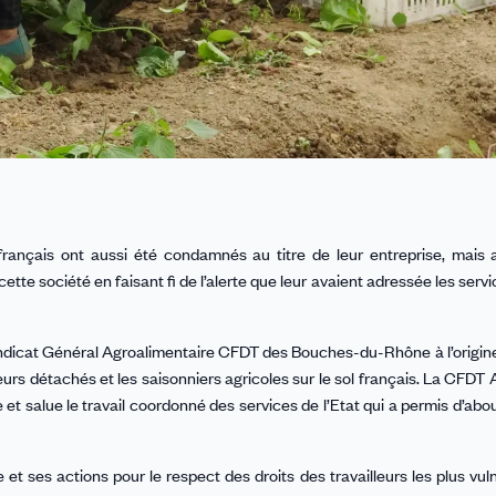
rançais ont aussi été condamnés au titre de leur entreprise, mais a
te société en faisant fi de l’alerte que leur avaient adressée les servi
Syndicat Général Agroalimentaire CFDT des Bouches-du-Rhône à l’origine
leurs détachés et les saisonniers agricoles sur le sol français. La CFDT 
 et salue le travail coordonné des services de l’Etat qui a permis d’abo
t ses actions pour le respect des droits des travailleurs les plus vuln