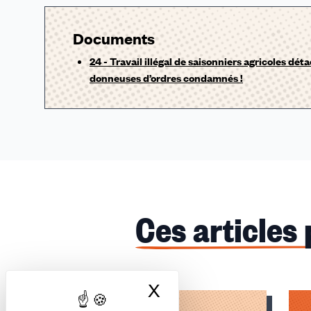
Documents
24 - Travail illégal de saisonniers agricoles dét
donneuses d’ordres condamnés !
Ces articles
X
Masquer le bandea