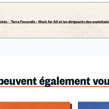
achés – Terra Fecundis - Work for All et les dirigeants des exploitat
 peuvent également vou
u des cookies