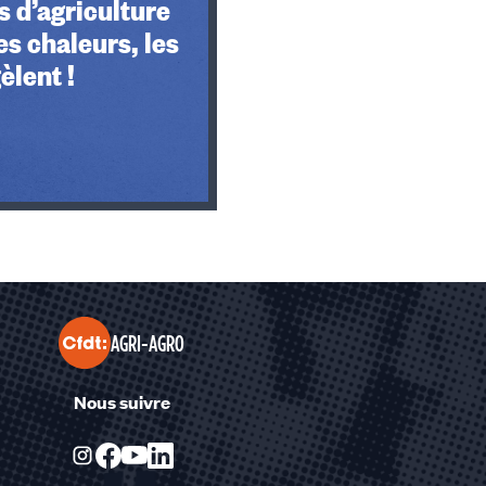
 d’agriculture
es chaleurs, les
èlent !
AGRI-AGRO
Nous suivre