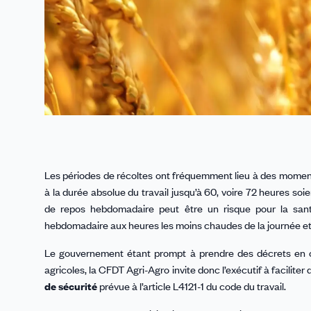
Les périodes de récoltes ont fréquemment lieu à des moments 
à la durée absolue du travail jusqu’à 60, voire 72 heures s
de repos hebdomadaire peut être un risque pour la santé
hebdomadaire aux heures les moins chaudes de la journée et
Le gouvernement étant prompt à prendre des décrets en ce 
agricoles, la CFDT Agri-Agro invite donc l’exécutif à faciliter
de sécurité
prévue à l’article L4121-1 du code du travail.