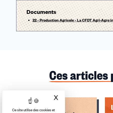
Documents
22 - Production Agricole - La CFDT Agri-Agro i
Ces articles
X
Masquer le bandea
Logement des
Ce site utilise des cookies et