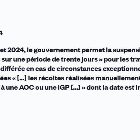
4
llet 2024, le gouvernement permet la suspens
sur une période de trente jours » pour les tr
 différée en cas de circonstances exceptionne
ées « […] les récoltes réalisées manuellemen
é à une AOC ou une IGP […] » dont la date est