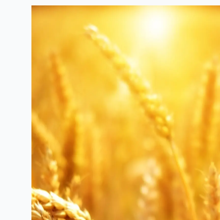
Linkedin
Facebook
Threads
Bluesky
email