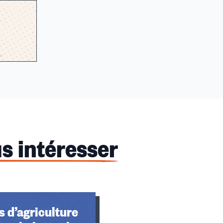
s intéresser
 d’agriculture