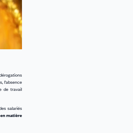
 dérogations
s, l’absence
 de travail
des salariés
 en matière