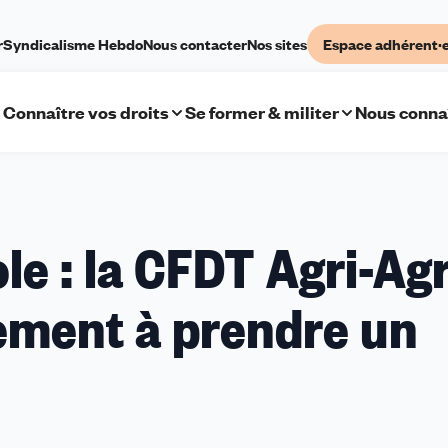
r
Syndicalisme Hebdo
Nous contacter
Nos sites
Espace adhérent·
Connaître vos droits
Se former & militer
Nous conna
le : la CFDT Agri-Ag
nement à prendre un