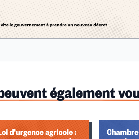
nvite le gouvernement à prendre un nouveau décret
 peuvent également vou
u des cookies
Loi d'urgence agricole :
Chambres