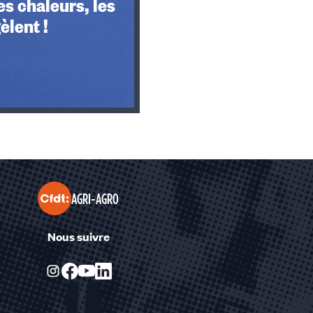
es chaleurs, les
èlent !
AGRI-AGRO
Nous suivre