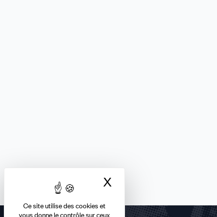
X
Masquer le bandea
Ce site utilise des cookies et
vous donne le contrôle sur ceux