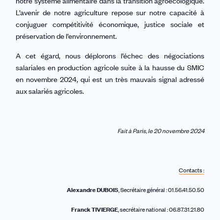
notre système alimentaire dans la transition agroécologique.
L’avenir de notre agriculture repose sur notre capacité à
conjuguer compétitivité économique, justice sociale et
préservation de l’environnement.
A cet égard, nous déplorons l’échec des négociations
salariales en production agricole suite à la hausse du SMIC
en novembre 2024, qui est un très mauvais signal adressé
aux salariés agricoles.
Fait à Paris, le 20 novembre 2024
Contacts :
Alexandre DUBOIS
, Secrétaire général : 01.56.41.50.50
Franck TIVIERGE
, secrétaire national : 06.87.31.21.80