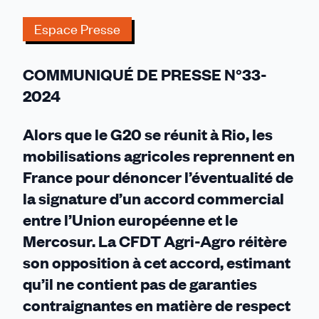
non
Espace Presse
au
Mercosur,
oui
COMMUNIQUÉ DE PRESSE N°33-
à
2024
une
agriculture
Alors que le G20 se réunit à Rio, les
durable
!
mobilisations agricoles reprennent en
France pour dénoncer l’éventualité de
la signature d’un accord commercial
entre l’Union européenne et le
Mercosur. La CFDT Agri-Agro réitère
son opposition à cet accord, estimant
qu’il ne contient pas de garanties
contraignantes en matière de respect