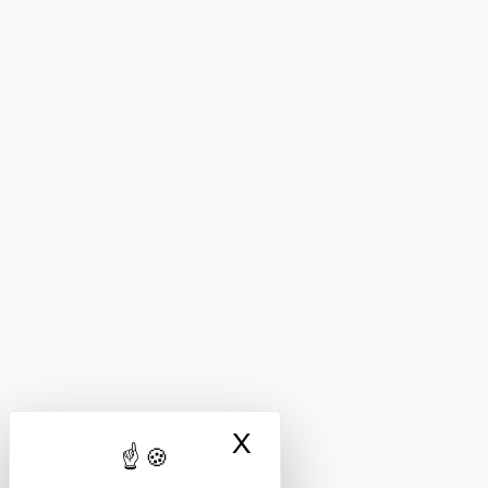
X
Masquer le bandea