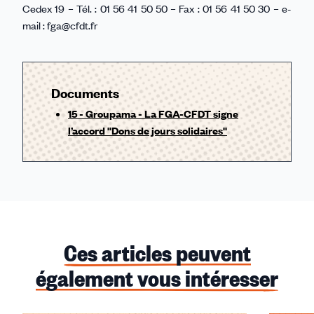
Cedex 19 – Tél. : 01 56 41 50 50 – Fax : 01 56 41 50 30 – e-
mail : fga@cfdt.fr
Documents
15 - Groupama - La FGA-CFDT signe
l’accord ''Dons de jours solidaires''
Ces articles peuvent
également vous intéresser