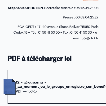
Stéphanie CHRETIEN
, Secrétaire fédérale : 06.45.34.24.03
Presse : 06.89.04.25.27
FGA-CFDT : 47- 49 avenue Simon Bolivar 75950 Paris
Cedex 19 – Tél. : 01 56 41 50 50 – Fax : 01 56 41 50 30 – e-
mail : fga@cfdt.fr
PDF à télécharger ici
12_-_groupama_-
_au_moment_ou_le_groupe_enregistre_son_benefice
PDF — 156Ko