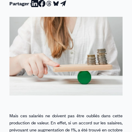
Partager :
Partager
Partager
Partager
Partager
Partager
sur
sur
sur
sur
par
Linkedin
Facebook
Threads
Bluesky
email
Mais ces salariés ne doivent pas être oubliés dans cette
production de valeur. En effet, si un accord sur les salaires,
prévoyant une augmentation de 1%, a été trouvé en octobre