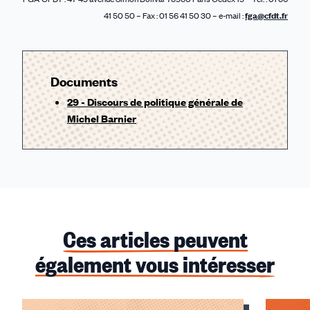
41 50 50 – Fax : 01 56 41 50 30 – e-mail :
fga@cfdt.fr
Documents
29 - Discours de politique générale de
Michel Barnier
Ces articles peuvent
également vous intéresser