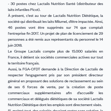
- 30 postes chez Lactalis Nutrition Santé (distributeur des
laits infantiles Picot).
À présent, c’est au tour de Lactalis Nutrition Diététique, la
société qui distribuait les laits Milumel, d’être impactée. Ainsi,
46 postes vont être supprimés sur 74 que comptait
l'entreprise fin 2017. Un projet de plan de licenciement de 29
personnes a été remis aux représentants du personnel le 14
juin 2018.
Le Groupe Lactalis compte plus de 15.000 salariés en
France, il détient six sociétés commerciales actives sur tout
le territoire français.
Aussi, la FGA-CFDT demande à la Direction de Lactalis de
respecter l’engagement pris par son président directeur
général en proposant des solutions de reclassement au sein
de ses 6 forces de vente, par la création de poste
commerciaux supplémentaires afin d’accueillir les
commerciaux et délégués diététiques de sa société Lactalis
Nutrition Diététique dont les emplois sont directement visés.
Si, malgré tout, des salariés devaient rester sans solution, la