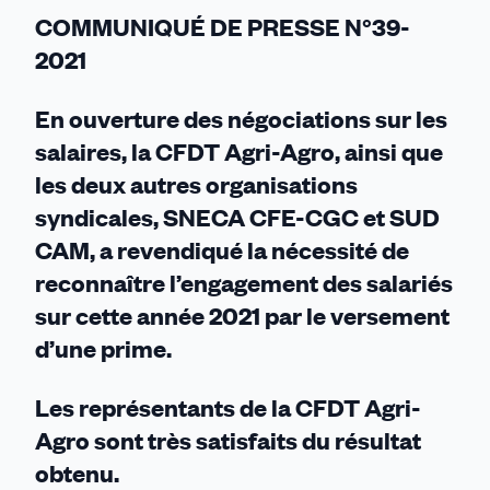
de
COMMUNIQUÉ DE PRESSE N°39-
800€
2021
pour
tous
En ouverture des négociations sur les
!
salaires, la CFDT Agri-Agro, ainsi que
les deux autres organisations
syndicales, SNECA CFE-CGC et SUD
CAM, a revendiqué la nécessité de
reconnaître l’engagement des salariés
sur cette année 2021 par le versement
d’une prime.
Les représentants de la CFDT Agri-
Agro sont très satisfaits du résultat
obtenu.