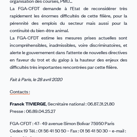
organisation des courses, PMU…
La FGA-CFDT demande à l’Etat de reconsidérer très
rapidement les énormes difficultés de cette filière, pour la
pérennité des emplois du secteur mais aussi pour la
continuité du bien-être animal.
La FGA-CFDT estime les mesures prises actuelles sont
incompréhensibles, inadmissibles, voire discriminatoires, et
alerte le gouvernement dans l’attente de nouvelles directives
en faveur du trot et du galop à la hauteur des enjeux des
difficultés très importantes rencontrées par cette filière.
Fait à Paris, le 28 avril 2020
Contacts :
Franck TIVIERGE
, Secrétaire national : 06.87.31.21.80
Presse : 06.89.04.25.27
FGA-CFDT : 47- 49 avenue Simon Bolivar 75950 Paris
Cedex 19 Tél. : 01 56 41 50 50 – Fax : 01 56 41 50 30 – e-mail :