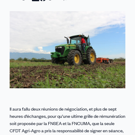
sur
sur
sur
sur
par
Linkedin
Facebook
Threads
Bluesky
email
Il aura fallu deux réunions de négociation, et plus de sept
heures d’échanges, pour qu’une ultime grille de rémunération
soit proposée par la FNSEA et la FNCUMA, que la seule
CFDT Agri-Agro a pris la responsabilité de signer en séance,