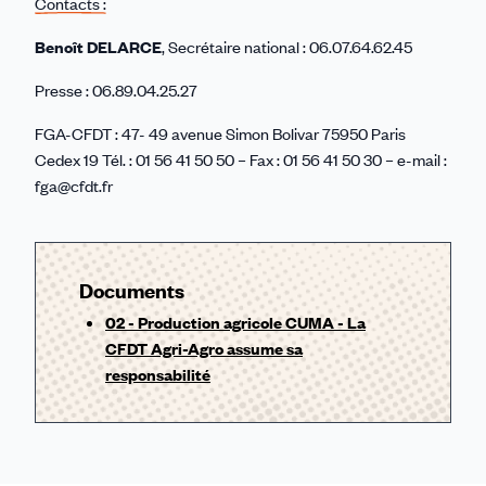
Contacts :
Benoît DELARCE
, Secrétaire national : 06.07.64.62.45
Presse : 06.89.04.25.27
FGA-CFDT : 47- 49 avenue Simon Bolivar 75950 Paris
Cedex 19 Tél. : 01 56 41 50 50 – Fax : 01 56 41 50 30 – e-mail :
fga@cfdt.fr
Documents
02 - Production agricole CUMA - La
CFDT Agri-Agro assume sa
responsabilité