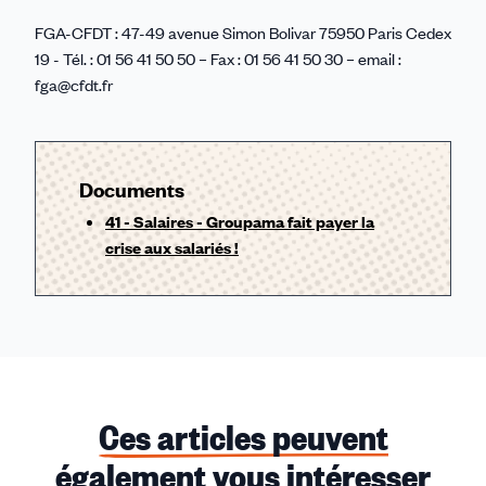
FGA-CFDT : 47-49 avenue Simon Bolivar 75950 Paris Cedex
19 - Tél. : 01 56 41 50 50 – Fax : 01 56 41 50 30 – email :
fga@cfdt.fr
Documents
41 - Salaires - Groupama fait payer la
crise aux salariés !
Ces articles peuvent
également vous intéresser