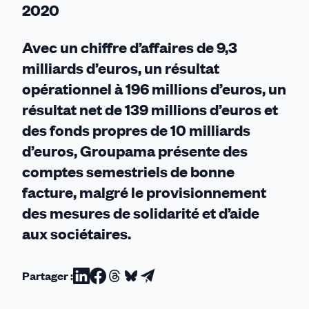
2020
Avec un chiffre d’affaires de 9,3
milliards d’euros, un résultat
opérationnel à 196 millions d’euros, un
résultat net de 139 millions d’euros et
des fonds propres de 10 milliards
d’euros, Groupama présente des
comptes semestriels de bonne
facture, malgré le provisionnement
des mesures de solidarité et d’aide
aux sociétaires.
Partager :
Partager
Partager
Partager
Partager
Partager
sur
sur
sur
sur
par