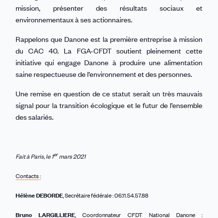
mission, présenter des résultats sociaux et
environnementaux à ses actionnaires.
Rappelons que Danone est la première entreprise à mission
du CAC 40. La FGA-CFDT soutient pleinement cette
initiative qui engage Danone à produire une alimentation
saine respectueuse de l’environnement et des personnes.
Une remise en question de ce statut serait un très mauvais
signal pour la transition écologique et le futur de l’ensemble
des salariés.
er
Fait à Paris, le 1
mars 2021
Contacts :
Hélène DEBORDE
, Secrétaire fédérale : 06.11.54.57.88
Bruno LARGILLIERE
, Coordonnateur CFDT National Danone :