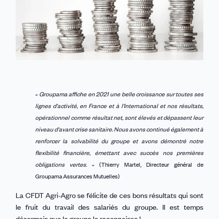
«
Groupama affiche en 2021 une belle croissance sur toutes ses
lignes d'activité, en France et à l'International et nos résultats,
opérationnel comme résultat net, sont élevés et dépassent leur
niveau d'avant crise sanitaire. Nous avons continué également à
renforcer la solvabilité du groupe et avons démontré notre
flexibilité financière, émettant avec succès nos premières
obligations vertes
. » (Thierry Martel, Directeur général de
Groupama Assurances Mutuelles)
La CFDT Agri-Agro se félicite de ces bons résultats qui sont
le fruit du travail des salariés du groupe. Il est temps
désormais que le groupe le reconnaisse !