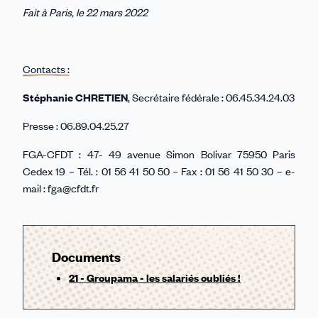
Fait à Paris, le 22 mars 2022
Contacts :
Stéphanie CHRETIEN
, Secrétaire fédérale : 06.45.34.24.03
Presse : 06.89.04.25.27
FGA-CFDT : 47- 49 avenue Simon Bolivar 75950 Paris
Cedex 19 – Tél. : 01 56 41 50 50 – Fax : 01 56 41 50 30 – e-
mail : fga@cfdt.fr
Documents
21 - Groupama - les salariés oubliés !