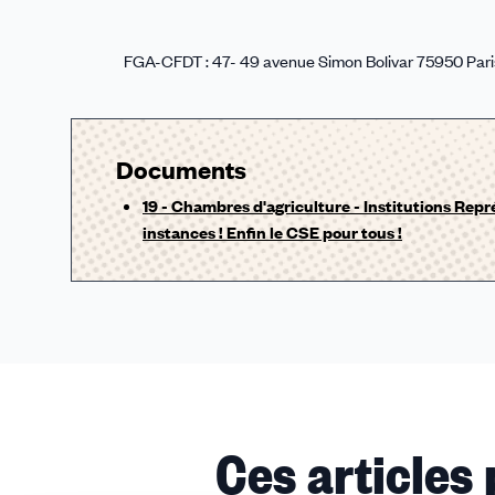
FGA-CFDT : 47- 49 avenue Simon Bolivar 75950 Paris Ce
Documents
19 - Chambres d'agriculture - Institutions Repr
instances ! Enfin le CSE pour tous !
Ces articles