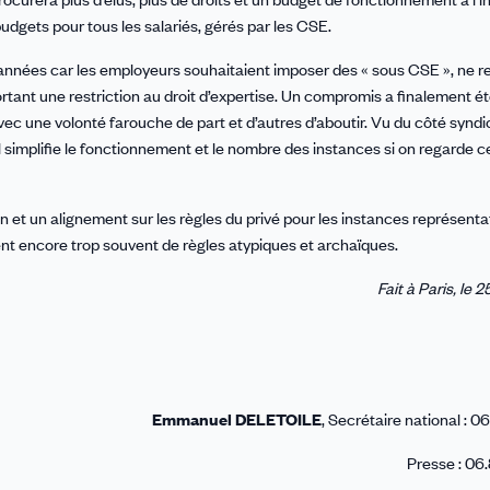
budgets pour tous les salariés, gérés par les CSE.
 années car les employeurs souhaitaient imposer des « sous CSE », ne 
rtant une restriction au droit d’expertise. Un compromis a finalement ét
vec une volonté farouche de part et d’autres d’aboutir. Vu du côté syndic
 simplifie le fonctionnement et le nombre des instances si on regarde c
on et un alignement sur les règles du privé pour les instances représenta
nt encore trop souvent de règles atypiques et archaïques.
Fait à Paris, le 2
Emmanuel DELETOILE
, Secrétaire national : 0
Presse : 06