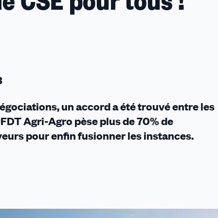
le CSE pour tous !
3
négociations, un accord a été trouvé entre les
CFDT Agri-Agro pèse plus de 70% de
yeurs pour enfin fusionner les instances.