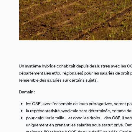
Un système hybride cohabitait depuis des lustres avec les CSE
départementales et/ou régionales) pour les salariés de droit p
l’ensemble des salariés sur certains sujets.
Demain :
les CSE, avec l’ensemble de leurs prérogatives, seront po
la représentativité syndicale sera déterminée, comme dans
pour calculer la taille – et donc les droits – des CSE, il
uniquement en prenant les salariés sous statut privé. Ce
moins de 50 salariés à CSE de plus de 50 salariés. Ceci pr