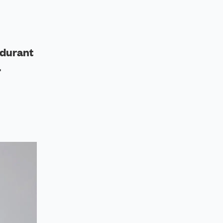
 durant
.