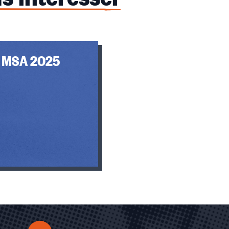
s MSA 2025