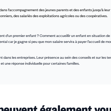
e dans l’accompagnement des jeunes parents et des enfants jusqu’à leur 
sonniers, des salariés des exploitations agricoles ou des coopératives.
 d’un premier enfant ? Comment accueillir un enfant en situation de
ental car je gagne si peu que mon salaire servira à payer l’accueil de m
dans les entreprises. Leur présence au sein des conseils et sur les ter
et une réponse individuelle pour certaines familles.
 peuvent également vou