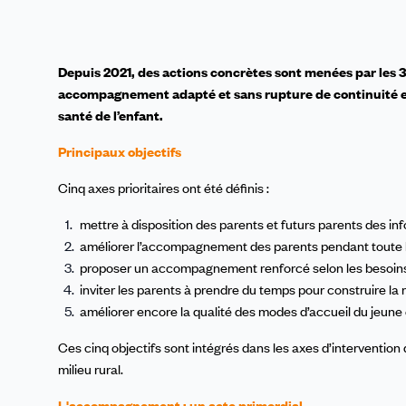
Depuis 2021, des actions concrètes sont menées par les 3
accompagnement adapté et sans rupture de continuité e
santé de l’enfant.
Principaux objectifs
Cinq axes prioritaires ont été définis :
mettre à disposition des parents et futurs parents des inf
améliorer l’accompagnement des parents pendant toute l
proposer un accompagnement renforcé selon les besoins de
inviter les parents à prendre du temps pour construire la r
améliorer encore la qualité des modes d’accueil du jeune 
Ces cinq objectifs sont intégrés dans les axes d’intervention
milieu rural.
L'accompagnement : un acte primordial