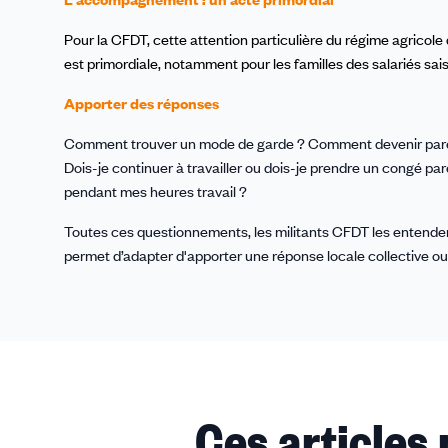
Pour la CFDT, cette attention particulière du régime agricol
est primordiale, notamment pour les familles des salariés sai
Apporter des réponses
Comment trouver un mode de garde ? Comment devenir parent
Dois-je continuer à travailler ou dois-je prendre un congé par
pendant mes heures travail ?
Toutes ces questionnements, les militants CFDT les entendent 
permet d’adapter d'apporter une réponse locale collective ou 
Ces articles