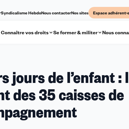
r
Syndicalisme Hebdo
Nous contacter
Nos sites
Espace adhérent·
Connaître vos droits
Se former & militer
Nous conna
 jours de l’enfant : 
nt des 35 caisses de
ompagnement