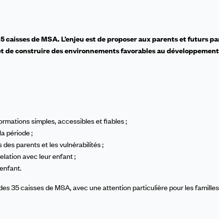
5 caisses de MSA. L’enjeu est de proposer aux parents et futurs p
t de construire des environnements favorables au développement 
ormations simples, accessibles et fiables ;
a période ;
s parents et les vulnérabilités ;
elation avec leur enfant ;
enfant.
 des 35 caisses de MSA, avec une attention particulière pour les familles